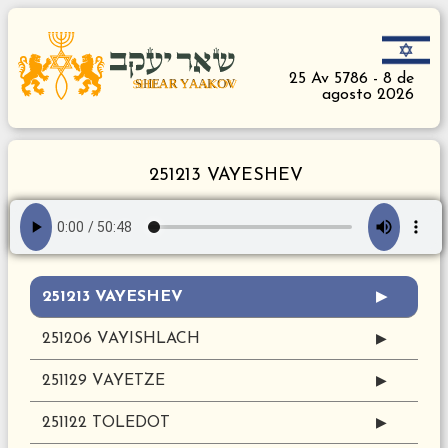
25 Av 5786 - 8 de
agosto 2026
251213 VAYESHEV
251213 VAYESHEV
▶
251206 VAYISHLACH
▶
251129 VAYETZE
▶
251122 TOLEDOT
▶