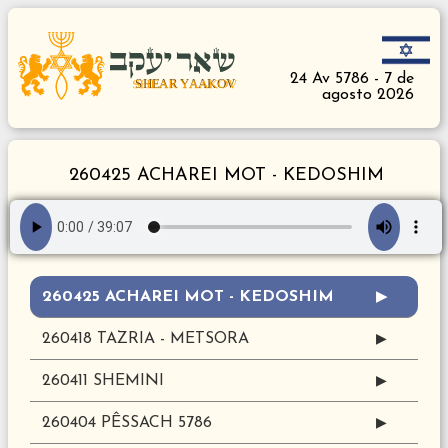
24 Av 5786 - 7 de
agosto 2026
260425 ACHAREI MOT - KEDOSHIM
260425 ACHAREI MOT - KEDOSHIM
▶
260418 TAZRIA - METSORA
▶
260411 SHEMINI
▶
260404 PÊSSACH 5786
▶