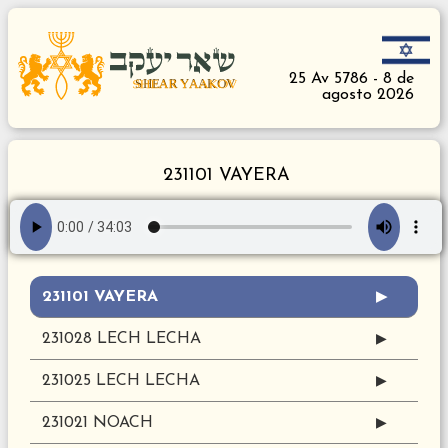
25 Av 5786 - 8 de
agosto 2026
231101 VAYERA
231101 VAYERA
▶
231028 LECH LECHA
▶
231025 LECH LECHA
▶
231021 NOACH
▶