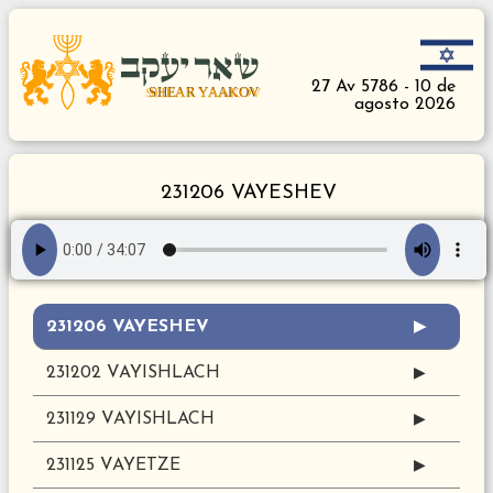
27 Av 5786 - 10 de
agosto 2026
231206 VAYESHEV
231206 VAYESHEV
▶
231202 VAYISHLACH
▶
231129 VAYISHLACH
▶
231125 VAYETZE
▶