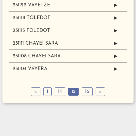
231122 VAYETZE
▶
231118 TOLEDOT
▶
231115 TOLEDOT
▶
231111 CHAYEI SARA
▶
231108 CHAYEI SARA
▶
231104 VAYERA
▶
«
1
14
15
16
»